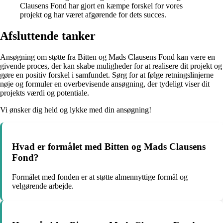
Clausens Fond har gjort en kæmpe forskel for vores
projekt og har været afgørende for dets succes.
Afsluttende tanker
Ansøgning om støtte fra Bitten og Mads Clausens Fond kan være en
givende proces, der kan skabe muligheder for at realisere dit projekt og
gøre en positiv forskel i samfundet. Sørg for at følge retningslinjerne
nøje og formuler en overbevisende ansøgning, der tydeligt viser dit
projekts værdi og potentiale.
Vi ønsker dig held og lykke med din ansøgning!
Hvad er formålet med Bitten og Mads Clausens
Fond?
Formålet med fonden er at støtte almennyttige formål og
velgørende arbejde.