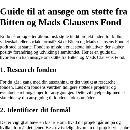
Guide til at ansøge om støtte fra
Bitten og Mads Clausens Fond
Er du på udkig efter økonomisk støtte til dit projekt inden for kultur,
videnskab eller sociale formål? Så er Bitten og Mads Clausens Fond et
godt sted at starte. Fondens mission er at støtte initiativer, der skaber
positiv forandring og udvikling i samfundet. Her er en guide til,
hvordan du kan ansøge om støtte fra Bitten og Mads Clausens Fond.
1. Research fonden
Før du går i gang med din ansøgning, er det vigtigt at researche
fonden. Læs om fondens værdier, tidligere støttede projekter og
eventuelle retningslinjer for ansøgninger. Dette vil hjælpe dig med at
skræddersy din ansøgning til fondens fokusområder.
2. Identificer dit formål
Det er vigtigt at have en klar idé om, hvad dit projekt går ud på og
hvilket formål det tjener. Beskriv tydeligt, hvordan dit projekt vil skabe