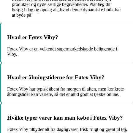
produkter og nyde særlige begivenheder. Planlæg dit
besøg i dag og opdag alt, hvad denne dynamiske butik har
at byde på!
Hvad er Føtex Viby?
Føtex Viby er en velkendt supermarkedskæde beliggende i
Viby.
Hvad er åbningstiderne for Føtex Viby?
Føtex Viby har typisk åbent fra morgen til aften, men konkrete
åbningstider kan variere, så det er altid godt at tjekke online.
Hvilke typer varer kan man købe i Føtex Viby?
Føtex Viby tilbyder alt fra dagligvarer, frisk frugt og grønt til tøj,