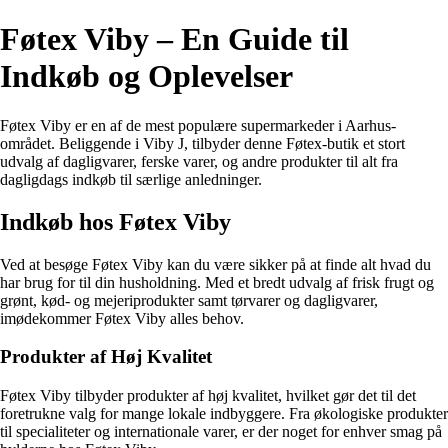
Føtex Viby – En Guide til
Indkøb og Oplevelser
Føtex Viby er en af ​​de mest populære supermarkeder i Aarhus-
området. Beliggende i Viby J, tilbyder denne Føtex-butik et stort
udvalg af dagligvarer, ferske varer, og andre produkter til alt fra
dagligdags indkøb til særlige anledninger.
Indkøb hos Føtex Viby
Ved at besøge Føtex Viby kan du være sikker på at finde alt hvad du
har brug for til din husholdning. Med et bredt udvalg af frisk frugt og
grønt, kød- og mejeriprodukter samt tørvarer og dagligvarer,
imødekommer Føtex Viby alles behov.
Produkter af Høj Kvalitet
Føtex Viby tilbyder produkter af høj kvalitet, hvilket gør det til det
foretrukne valg for mange lokale indbyggere. Fra økologiske produkter
til specialiteter og internationale varer, er der noget for enhver smag på