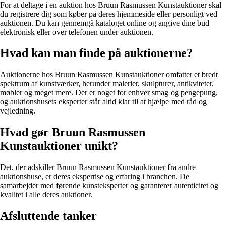
For at deltage i en auktion hos Bruun Rasmussen Kunstauktioner skal
du registrere dig som køber på deres hjemmeside eller personligt ved
auktionen. Du kan gennemgå kataloget online og angive dine bud
elektronisk eller over telefonen under auktionen.
Hvad kan man finde på auktionerne?
Auktionerne hos Bruun Rasmussen Kunstauktioner omfatter et bredt
spektrum af kunstværker, herunder malerier, skulpturer, antikviteter,
møbler og meget mere. Der er noget for enhver smag og pengepung,
og auktionshusets eksperter står altid klar til at hjælpe med råd og
vejledning.
Hvad gør Bruun Rasmussen
Kunstauktioner unikt?
Det, der adskiller Bruun Rasmussen Kunstauktioner fra andre
auktionshuse, er deres ekspertise og erfaring i branchen. De
samarbejder med førende kunsteksperter og garanterer autenticitet og
kvalitet i alle deres auktioner.
Afsluttende tanker