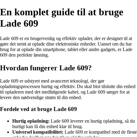
En komplet guide til at bruge
Lade 609
Lade 609 er en brugervenlig og effektiv oplader, der er designet til at
gøre det nemt at oplade dine elektroniske enheder. Uanset om du har
brug for at oplade din smartphone, tablet eller andre gadgets, er Lade
609 den perfekte løsning.
Hvordan fungerer Lade 609?
Lade 609 er udstyret med avanceret teknologi, der gør
opladningsprocessen hurtig og effektiv. Du skal blot tilslutte din enhed
til opladeren med det medfølgende kabel, og Lade 609 sørger for at
levere den nødvendige strøm til din enhed.
Fordele ved at bruge Lade 609
Hurtig opladning:
Lade 609 leverer en hurtig opladning, så du
hurtigt kan få din enhed klar til brug.
Universel kompatibilitet:
Lade 609 er kompatibel med de fleste