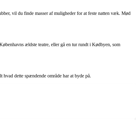
klubber, vil du finde masser af muligheder for at feste natten væk. Mød
Københavns ældste teatre, eller gå en tur rundt i Kødbyen, som
 alt hvad dette spændende område har at byde på.