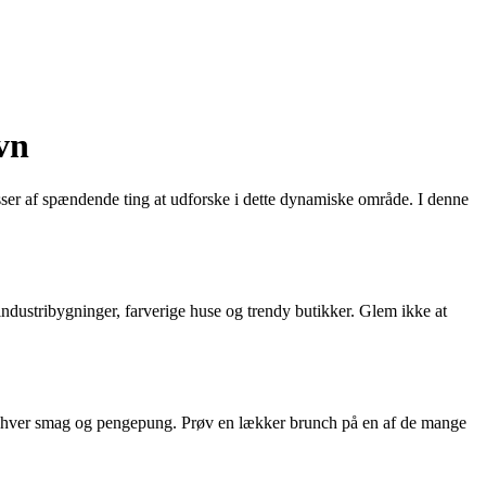
vn
sser af spændende ting at udforske i dette dynamiske område. I denne
industribygninger, farverige huse og trendy butikker. Glem ikke at
r enhver smag og pengepung. Prøv en lækker brunch på en af de mange