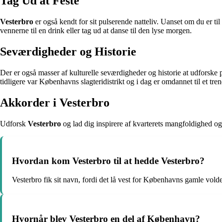
Tag Ud at Feste
Vesterbro
er også kendt for sit pulserende natteliv. Uanset om du er til
vennerne til en drink eller tag ud at danse til den lyse morgen.
Seværdigheder og Historie
Der er også masser af kulturelle seværdigheder og historie at udforske
tidligere var Københavns slagteridistrikt og i dag er omdannet til et tre
Akkorder i
Vesterbro
Udforsk
Vesterbro
og lad dig inspirere af kvarterets mangfoldighed og
Hvordan kom Vesterbro til at hedde Vesterbro?
Vesterbro fik sit navn, fordi det lå vest for Københavns gamle volde
Hvornår blev Vesterbro en del af København?