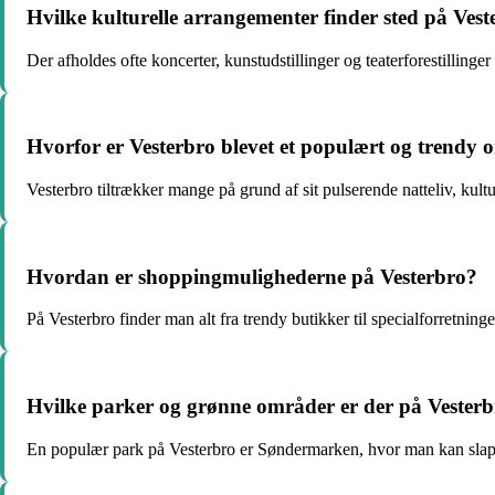
Hvilke kulturelle arrangementer finder sted på Ves
Der afholdes ofte koncerter, kunstudstillinger og teaterforestillinger
Hvorfor er Vesterbro blevet et populært og trend
Vesterbro tiltrækker mange på grund af sit pulserende natteliv, kultu
Hvordan er shoppingmulighederne på Vesterbro?
På Vesterbro finder man alt fra trendy butikker til specialforretning
Hvilke parker og grønne områder er der på Vester
En populær park på Vesterbro er Søndermarken, hvor man kan slappe