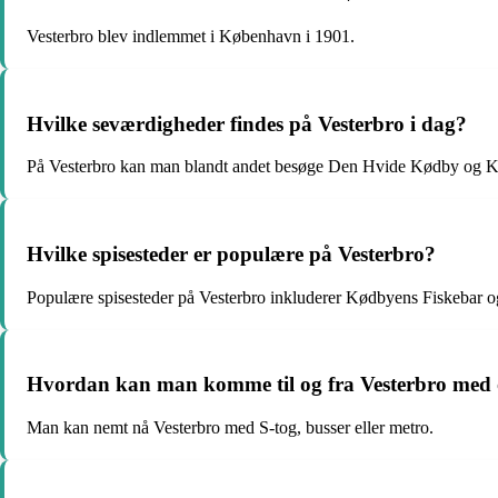
Vesterbro blev indlemmet i København i 1901.
Hvilke seværdigheder findes på Vesterbro i dag?
På Vesterbro kan man blandt andet besøge Den Hvide Kødby og
Hvilke spisesteder er populære på Vesterbro?
Populære spisesteder på Vesterbro inkluderer Kødbyens Fiskebar o
Hvordan kan man komme til og fra Vesterbro med o
Man kan nemt nå Vesterbro med S-tog, busser eller metro.