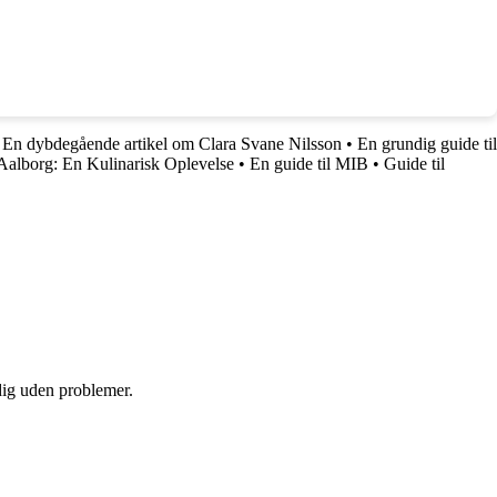
•
En dybdegående artikel om Clara Svane Nilsson
•
En grundig guide til
Aalborg: En Kulinarisk Oplevelse
•
En guide til MIB
•
Guide til
 dig uden problemer.