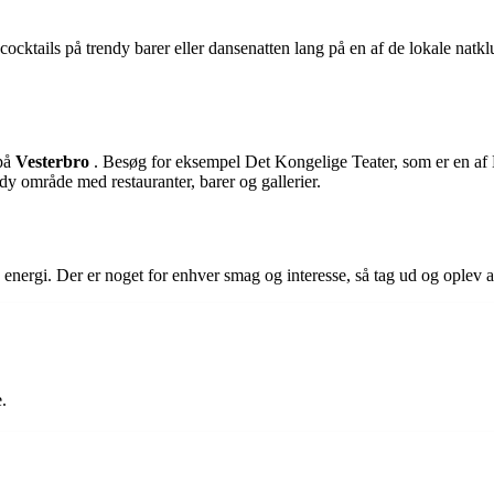
 cocktails på trendy barer eller dansenatten lang på en af de lokale nat
 på
Vesterbro
. Besøg for eksempel Det Kongelige Teater, som er en af 
ndy område med restauranter, barer og gallerier.
 energi. Der er noget for enhver smag og interesse, så tag ud og oplev
.