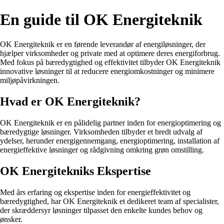
En guide til OK Energiteknik
OK Energiteknik er en førende leverandør af energiløsninger, der
hjælper virksomheder og private med at optimere deres energiforbrug.
Med fokus på bæredygtighed og effektivitet tilbyder OK Energiteknik
innovative løsninger til at reducere energiomkostninger og minimere
miljøpåvirkningen.
Hvad er OK Energiteknik?
OK Energiteknik er en pålidelig partner inden for energioptimering og
bæredygtige løsninger. Virksomheden tilbyder et bredt udvalg af
ydelser, herunder energigennemgang, energioptimering, installation af
energieffektive løsninger og rådgivning omkring grøn omstilling.
OK Energitekniks Ekspertise
Med års erfaring og ekspertise inden for energieffektivitet og
bæredygtighed, har OK Energiteknik et dedikeret team af specialister,
der skræddersyr løsninger tilpasset den enkelte kundes behov og
ønsker.