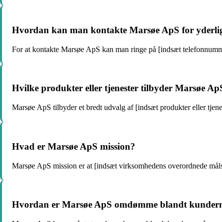
Hvordan kan man kontakte Marsøe ApS for yderlig
For at kontakte Marsøe ApS kan man ringe på [indsæt telefonnummer]
Hvilke produkter eller tjenester tilbyder Marsøe Ap
Marsøe ApS tilbyder et bredt udvalg af [indsæt produkter eller tjene
Hvad er Marsøe ApS mission?
Marsøe ApS mission er at [indsæt virksomhedens overordnede mål
Hvordan er Marsøe ApS omdømme blandt kunder