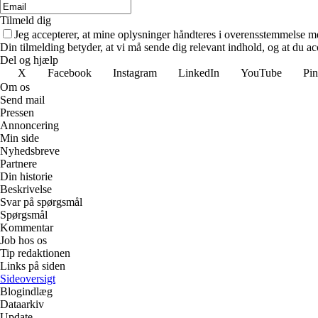
Tilmeld dig
Jeg accepterer, at mine oplysninger håndteres i overensstemmelse m
Din tilmelding betyder, at vi må sende dig relevant indhold, og at du ac
Del og hjælp
X
Facebook
Instagram
LinkedIn
YouTube
Pin
Om os
Send mail
Pressen
Annoncering
Min side
Nyhedsbreve
Partnere
Din historie
Beskrivelse
Svar på spørgsmål
Spørgsmål
Kommentar
Job hos os
Tip redaktionen
Links på siden
Sideoversigt
Blogindlæg
Dataarkiv
Update