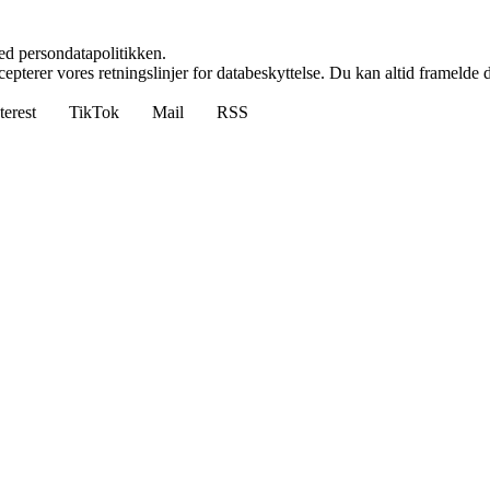
ed persondatapolitikken.
cepterer vores retningslinjer for databeskyttelse. Du kan altid framelde
terest
TikTok
Mail
RSS