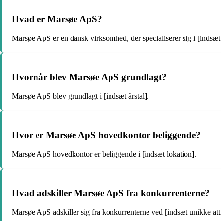
Hvad er Marsøe ApS?
Marsøe ApS er en dansk virksomhed, der specialiserer sig i [inds
Hvornår blev Marsøe ApS grundlagt?
Marsøe ApS blev grundlagt i [indsæt årstal].
Hvor er Marsøe ApS hovedkontor beliggende?
Marsøe ApS hovedkontor er beliggende i [indsæt lokation].
Hvad adskiller Marsøe ApS fra konkurrenterne?
Marsøe ApS adskiller sig fra konkurrenterne ved [indsæt unikke attri