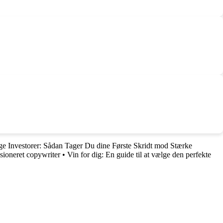
ge Investorer: Sådan Tager Du dine Første Skridt mod Stærke
sioneret copywriter
•
Vin for dig: En guide til at vælge den perfekte