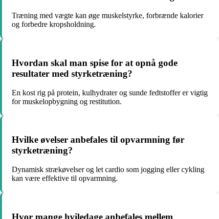
Træning med vægte kan øge muskelstyrke, forbrænde kalorier
og forbedre kropsholdning.
Hvordan skal man spise for at opnå gode
resultater med styrketræning?
En kost rig på protein, kulhydrater og sunde fedtstoffer er vigtig
for muskelopbygning og restitution.
Hvilke øvelser anbefales til opvarmning før
styrketræning?
Dynamisk strækøvelser og let cardio som jogging eller cykling
kan være effektive til opvarmning.
Hvor mange hviledage anbefales mellem