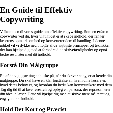
En Guide til Effektiv
Copywriting
Velkommen til vores guide om effektiv copywriting. Som en erfaren
copywriter ved du, hvor vigtigt det er at skabe indhold, der fanger
læserens opmærksomhed og konverterer dem til handling. I denne
artikel vil vi dykke ned i nogle af de vigtigste principper og teknikker,
der kan hjælpe dig med at forbedre dine skrivefærdigheder og opnå
bedre resultater med dit indhold.
Forstå Din Målgruppe
En af de vigtigste ting at huske på, når du skriver copy, er at kende din
målgruppe. Du skal have en klar forståelse af, hvem dine læsere er,
hvad deres behov er, og hvordan du bedst kan kommunikere med dem.
Tag dig tid til at lave research og opbyg en persona, der repræsenterer
din ideelle læser. Dette vil hjælpe dig med at skrive mere målrettet og
engagerende indhold.
Hold Det Kort og Præcist