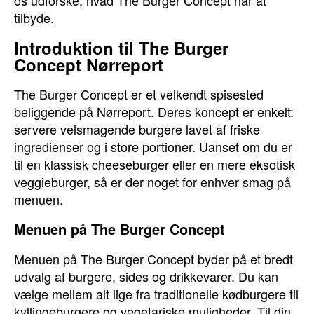
os udforske, hvad The Burger Concept har at
tilbyde.
Introduktion til The Burger
Concept Nørreport
The Burger Concept er et velkendt spisested
beliggende på Nørreport. Deres koncept er enkelt:
servere velsmagende burgere lavet af friske
ingredienser og i store portioner. Uanset om du er
til en klassisk cheeseburger eller en mere eksotisk
veggieburger, så er der noget for enhver smag på
menuen.
Menuen på The Burger Concept
Menuen på The Burger Concept byder på et bredt
udvalg af burgere, sides og drikkevarer. Du kan
vælge mellem alt lige fra traditionelle kødburgere til
kyllingeburgere og vegetariske muligheder. Til din