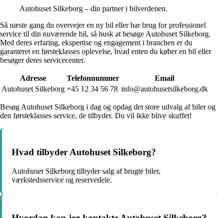
Autohuset Silkeborg – din partner i bilverdenen.
Så næste gang du overvejer en ny bil eller har brug for professionel
service til din nuværende bil, så husk at besøge Autohuset Silkeborg.
Med deres erfaring, ekspertise og engagement i branchen er du
garanteret en førsteklasses oplevelse, hvad enten du køber en bil eller
besøger deres servicecenter.
Adresse
Telefonnummer
Email
Autohuset Silkeborg
+45 12 34 56 78
info@autohusetsilkeborg.dk
Besøg Autohuset Silkeborg i dag og opdag det store udvalg af biler og
den førsteklasses service, de tilbyder. Du vil ikke blive skuffet!
Hvad tilbyder Autohuset Silkeborg?
Autohuset Silkeborg tilbyder salg af brugte biler,
værkstedsservice og reservedele.
Hvordan kan jeg kontakte Autohuset Silkeborg?