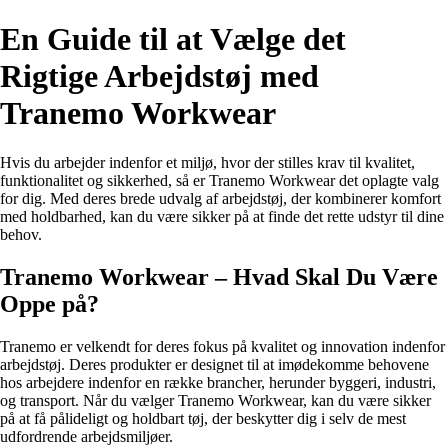
En Guide til at Vælge det
Rigtige Arbejdstøj med
Tranemo Workwear
Hvis du arbejder indenfor et miljø, hvor der stilles krav til kvalitet,
funktionalitet og sikkerhed, så er Tranemo Workwear det oplagte valg
for dig. Med deres brede udvalg af arbejdstøj, der kombinerer komfort
med holdbarhed, kan du være sikker på at finde det rette udstyr til dine
behov.
Tranemo Workwear – Hvad Skal Du Være
Oppe på?
Tranemo er velkendt for deres fokus på kvalitet og innovation indenfor
arbejdstøj. Deres produkter er designet til at imødekomme behovene
hos arbejdere indenfor en række brancher, herunder byggeri, industri,
og transport. Når du vælger Tranemo Workwear, kan du være sikker
på at få pålideligt og holdbart tøj, der beskytter dig i selv de mest
udfordrende arbejdsmiljøer.