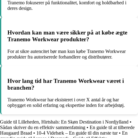
Tranemo fokuserer på funktionalitet, komfort og holdbarhed i
deres design.
Hvordan kan man være sikker på at købe ægte
Tranemo Workwear produkter?
For at sikre autencitet bør man kun købe Tranemo Workwear
produkter fra autoriserede forhandlere og distributører.
Hvor lang tid har Tranemo Workwear været i
branchen?
Tranemo Workwear har eksisteret i over X antal år og har
opbygget en solid erfaring og ekspertise inden for arbejdstøj.
Guide til Lilleheden, Hirtshals: En Skøn Destination i Nordjylland
•
Sådan skriver du en effektiv sammenfatning
•
En guide til at tilberede
Haugaard Braad
•
10-4 Videbæk – En guide til din næste tur
•
En