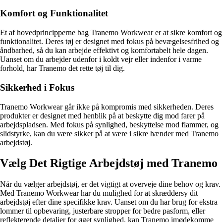
Komfort og Funktionalitet
Et af hovedprincipperne bag Tranemo Workwear er at sikre komfort og
funktionalitet. Deres tøj er designet med fokus på bevægelsesfrihed og
åndbarhed, så du kan arbejde effektivt og komfortabelt hele dagen.
Uanset om du arbejder udenfor i koldt vejr eller indenfor i varme
forhold, har Tranemo det rette tøj til dig.
Sikkerhed i Fokus
Tranemo Workwear går ikke på kompromis med sikkerheden. Deres
produkter er designet med henblik på at beskytte dig mod farer på
arbejdspladsen. Med fokus på synlighed, beskyttelse mod flammer, og
slidstyrke, kan du være sikker på at være i sikre hænder med Tranemo
arbejdstøj.
Vælg Det Rigtige Arbejdstøj med Tranemo
Når du vælger arbejdstøj, er det vigtigt at overveje dine behov og krav.
Med Tranemo Workwear har du mulighed for at skræddersy dit
arbejdstøj efter dine specifikke krav. Uanset om du har brug for ekstra
lommer til opbevaring, justerbare stropper for bedre pasform, eller
reflekterende detaljer for øget synlighed, kan Tranemo imødekomme