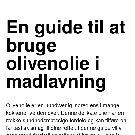
En guide til at
bruge
olivenolie i
madlavning
Olivenolie er en uundværlig ingrediens i mange
køkkener verden over. Denne delikate olie har en
række sundhedsmæssige fordele og kan tilføre en
fantastisk smag til dine retter. I denne guide vil vi