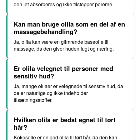
den let absorberes og ikke tilstopper porerne.
Kan man bruge olila som en del af en
massagebehandling?
Ja, olila kan være en glimrende baseolie til
massage, da den giver huden fugt og næring.
Er olila velegnet til personer med
sensitiv hud?
Ja, mange olilaer er velegnede til sensitiv hud, da
de er naturlige og ikke indeholder
tilsætningsstoffer.
Hvilken olila er bedst egnet til tørt
hår?
Kokosolie er en god olila til tørt hår, da den kan