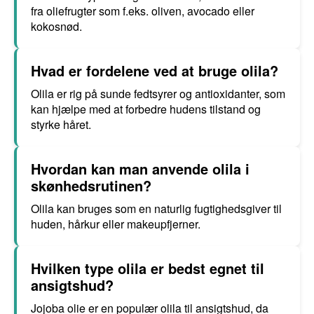
fra oliefrugter som f.eks. oliven, avocado eller
kokosnød.
Hvad er fordelene ved at bruge olila?
Olila er rig på sunde fedtsyrer og antioxidanter, som
kan hjælpe med at forbedre hudens tilstand og
styrke håret.
Hvordan kan man anvende olila i
skønhedsrutinen?
Olila kan bruges som en naturlig fugtighedsgiver til
huden, hårkur eller makeupfjerner.
Hvilken type olila er bedst egnet til
ansigtshud?
Jojoba olie er en populær olila til ansigtshud, da