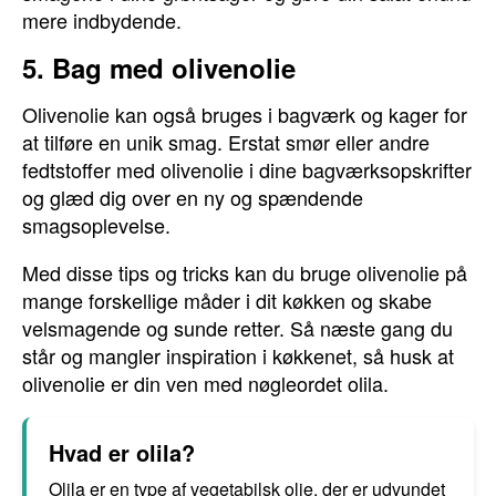
mere indbydende.
5. Bag med olivenolie
Olivenolie kan også bruges i bagværk og kager for
at tilføre en unik smag. Erstat smør eller andre
fedtstoffer med olivenolie i dine bagværksopskrifter
og glæd dig over en ny og spændende
smagsoplevelse.
Med disse tips og tricks kan du bruge olivenolie på
mange forskellige måder i dit køkken og skabe
velsmagende og sunde retter. Så næste gang du
står og mangler inspiration i køkkenet, så husk at
olivenolie er din ven med nøgleordet olila.
Hvad er olila?
Olila er en type af vegetabilsk olie, der er udvundet