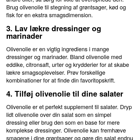
Brug olivenolie til stegning af grøntsager, kød og
fisk for en ekstra smagsdimension.
3. Lav lækre dressinger og
marinader
Olivenolie er en vigtig ingrediens i mange
dressinger og marinader. Bland olivenolie med
eddike, citronsaft, urter og krydderier for at skabe
lækre smagsoplevelser. Prøv forskellige
kombinationer for at finde din favoritopskrift.
4. Tilføj olivenolie til dine salater
Olivenolie er et perfekt supplement til salater. Dryp
lidt olivenolie over din salat som en simpel
dressing eller brug den som en base for mere
komplekse dressinger. Olivenolie kan fremhæve
smagene i dine grøntsager og gøre din salat endnu