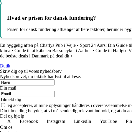
Hvad er prisen for dansk fundering?
Prisen for dansk fundering afhænger af flere faktorer, herunder byg
En hyggelig aften på Charlys Pub i Vejle
•
Sport 24 Aars: Din Guide ti
klima
•
Guide til at købe en Basso cykel i Aarhus
•
Guide til Harløse 
de bedste deals i Danmark på deal.dk
•
Butik
Skriv dig op til vores nyhedsbrev
Nyhedsbrevet, du faktisk har lyst til at læse.
Din mail
Tilmeld dig
Jeg accepterer, at mine oplysninger håndteres i overensstemmelse m
Din tilmelding betyder, at vi må sende dig relevant indhold, og at du ac
Del og hjælp
X
Facebook
Instagram
LinkedIn
YouTube
Pin
Om os