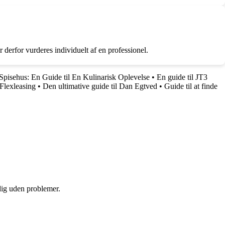
 derfor vurderes individuelt af en professionel.
 Spisehus: En Guide til En Kulinarisk Oplevelse
•
En guide til JT3
Flexleasing
•
Den ultimative guide til Dan Egtved
•
Guide til at finde
 dig uden problemer.