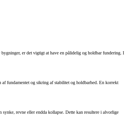
bygninger, er det vigtigt at have en pålidelig og holdbar fundering. I
n af fundamentet og sikring af stabilitet og holdbarhed. En korrekt
n synke, revne eller endda kollapse. Dette kan resultere i alvorlige