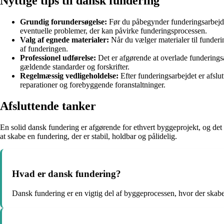
Nyttige tips til dansk fundering
Grundig forundersøgelse:
Før du påbegynder funderingsarbejdet
eventuelle problemer, der kan påvirke funderingsprocessen.
Valg af egnede materialer:
Når du vælger materialer til fundering
af funderingen.
Professionel udførelse:
Det er afgørende at overlade funderingsa
gældende standarder og forskrifter.
Regelmæssig vedligeholdelse:
Efter funderingsarbejdet er afslut
reparationer og forebyggende foranstaltninger.
Afsluttende tanker
En solid dansk fundering er afgørende for ethvert byggeprojekt, og det e
at skabe en fundering, der er stabil, holdbar og pålidelig.
Hvad er dansk fundering?
Dansk fundering er en vigtig del af byggeprocessen, hvor der skabe