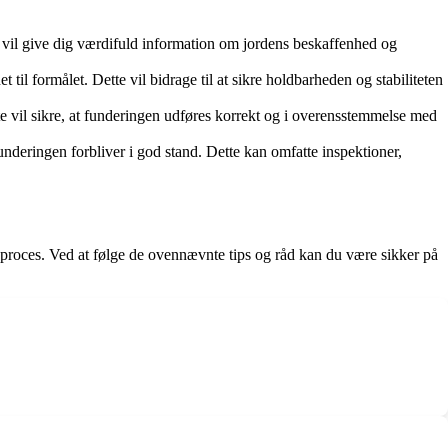
e vil give dig værdifuld information om jordens beskaffenhed og
t til formålet. Dette vil bidrage til at sikre holdbarheden og stabiliteten
te vil sikre, at funderingen udføres korrekt og i overensstemmelse med
 funderingen forbliver i god stand. Dette kan omfatte inspektioner,
ngsproces. Ved at følge de ovennævnte tips og råd kan du være sikker på