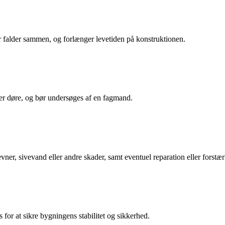
er falder sammen, og forlænger levetiden på konstruktionen.
er døre, og bør undersøges af en fagmand.
vner, sivevand eller andre skader, samt eventuel reparation eller forstæ
s for at sikre bygningens stabilitet og sikkerhed.