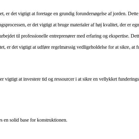
, er det vigtigt at foretage en grundig forundersøgelse af jorden. Dett
sprocessen, er det vigtigt at bruge materialer af høj kvalitet, der er egne
rbejdet til professionelle entreprenører med erfaring og ekspertise. Det
tet, er det vigtigt at udføre regelmæssig vedligeholdelse for at sikre, at
r vigtigt at investere tid og ressourcer i at sikre en vellykket funderi
s en solid base for konstruktionen.