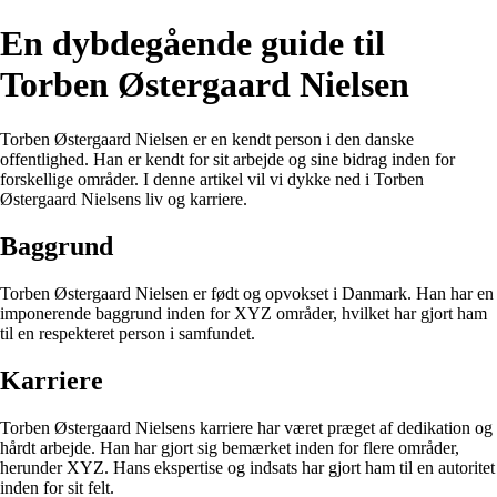
En dybdegående guide til
Torben Østergaard Nielsen
Torben Østergaard Nielsen er en kendt person i den danske
offentlighed. Han er kendt for sit arbejde og sine bidrag inden for
forskellige områder. I denne artikel vil vi dykke ned i Torben
Østergaard Nielsens liv og karriere.
Baggrund
Torben Østergaard Nielsen er født og opvokset i Danmark. Han har en
imponerende baggrund inden for XYZ områder, hvilket har gjort ham
til en respekteret person i samfundet.
Karriere
Torben Østergaard Nielsens karriere har været præget af dedikation og
hårdt arbejde. Han har gjort sig bemærket inden for flere områder,
herunder XYZ. Hans ekspertise og indsats har gjort ham til en autoritet
inden for sit felt.