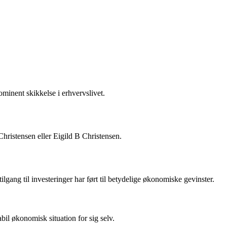
minent skikkelse i erhvervslivet.
hristensen eller Eigild B Christensen.
gang til investeringer har ført til betydelige økonomiske gevinster.
bil økonomisk situation for sig selv.