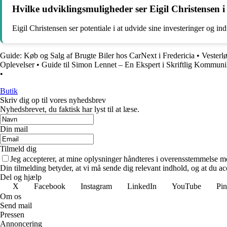
Hvilke udviklingsmuligheder ser Eigil Christensen i
Eigil Christensen ser potentiale i at udvide sine investeringer og in
Guide: Køb og Salg af Brugte Biler hos CarNext i Fredericia
•
Vesterl
Oplevelser
•
Guide til Simon Lennet – En Ekspert i Skriftlig Kommuni
•
Butik
Skriv dig op til vores nyhedsbrev
Nyhedsbrevet, du faktisk har lyst til at læse.
Din mail
Tilmeld dig
Jeg accepterer, at mine oplysninger håndteres i overensstemmelse m
Din tilmelding betyder, at vi må sende dig relevant indhold, og at du ac
Del og hjælp
X
Facebook
Instagram
LinkedIn
YouTube
Pin
Om os
Send mail
Pressen
Annoncering