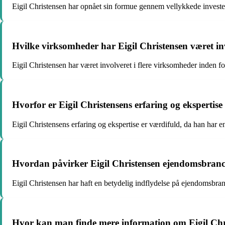
Eigil Christensen har opnået sin formue gennem vellykkede investe
Hvilke virksomheder har Eigil Christensen været inv
Eigil Christensen har været involveret i flere virksomheder inden 
Hvorfor er Eigil Christensens erfaring og ekspertis
Eigil Christensens erfaring og ekspertise er værdifuld, da han har
Hvordan påvirker Eigil Christensen ejendomsbran
Eigil Christensen har haft en betydelig indflydelse på ejendomsbra
Hvor kan man finde mere information om Eigil Chr