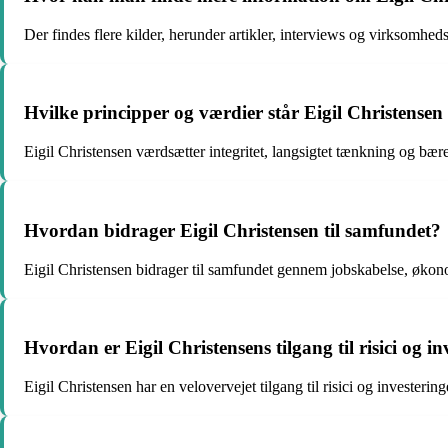
Der findes flere kilder, herunder artikler, interviews og virksomheds
Hvilke principper og værdier står Eigil Christensen
Eigil Christensen værdsætter integritet, langsigtet tænkning og bære
Hvordan bidrager Eigil Christensen til samfundet?
Eigil Christensen bidrager til samfundet gennem jobskabelse, økono
Hvordan er Eigil Christensens tilgang til risici og in
Eigil Christensen har en velovervejet tilgang til risici og invester