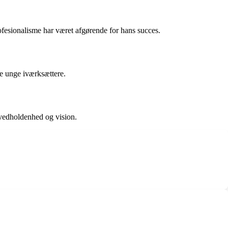
rofesionalisme har været afgørende for hans succes.
ge unge iværksættere.
, vedholdenhed og vision.