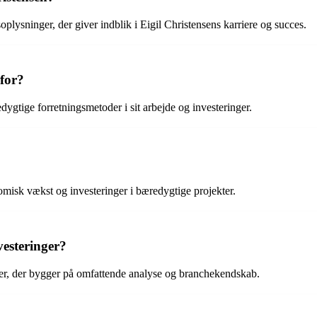
oplysninger, der giver indblik i Eigil Christensens karriere og succes.
 for?
dygtige forretningsmetoder i sit arbejde og investeringer.
misk vækst og investeringer i bæredygtige projekter.
vesteringer?
inger, der bygger på omfattende analyse og branchekendskab.