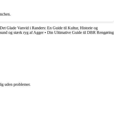
anchen.
Det Glade Vanvid i Randers: En Guide til Kultur, Historie og
n sund og stærk ryg af Agger
•
Din Ultimative Guide til DBR Rengøring
 dig uden problemer.