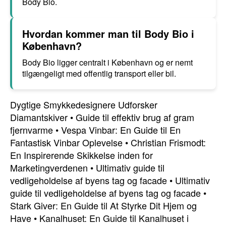
Body Bio.
Hvordan kommer man til Body Bio i
København?
Body Bio ligger centralt i København og er nemt
tilgængeligt med offentlig transport eller bil.
Dygtige Smykkedesignere Udforsker
Diamantskiver
•
Guide til effektiv brug af gram
fjernvarme
•
Vespa Vinbar: En Guide til En
Fantastisk Vinbar Oplevelse
•
Christian Frismodt:
En Inspirerende Skikkelse inden for
Marketingverdenen
•
Ultimativ guide til
vedligeholdelse af byens tag og facade
•
Ultimativ
guide til vedligeholdelse af byens tag og facade
•
Stark Giver: En Guide til At Styrke Dit Hjem og
Have
•
Kanalhuset: En Guide til Kanalhuset i