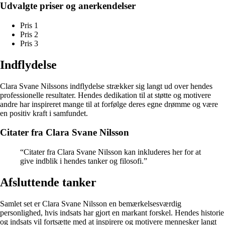
Udvalgte priser og anerkendelser
Pris 1
Pris 2
Pris 3
Indflydelse
Clara Svane Nilssons indflydelse strækker sig langt ud over hendes
professionelle resultater. Hendes dedikation til at støtte og motivere
andre har inspireret mange til at forfølge deres egne drømme og være
en positiv kraft i samfundet.
Citater fra Clara Svane Nilsson
“Citater fra Clara Svane Nilsson kan inkluderes her for at
give indblik i hendes tanker og filosofi.”
Afsluttende tanker
Samlet set er Clara Svane Nilsson en bemærkelsesværdig
personlighed, hvis indsats har gjort en markant forskel. Hendes historie
og indsats vil fortsætte med at inspirere og motivere mennesker langt