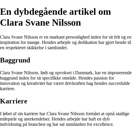
En dybdegående artikel om
Clara Svane Nilsson
Clara Svane Nilsson er en markant personlighed inden for sit felt og en
inspiration for mange. Hendes arbejde og dedikation har gjort hende til
en respekteret skikkelse i samfundet.
Baggrund
Clara Svane Nilsson, født og opvokset i Danmark, har en imponerende
baggrund inden for sit specifikke område. Hendes passion for
innovation og kreativitet har været drivkraften bag hendes succesfulde
karriere.
Karriere
I løbet af sin karriere har Clara Svane Nilsson formået at opnå utallige
milepæle og anerkendelser. Hendes arbejde har haft en dyb
indvirkning på branchen og har sat standarden for excellence.