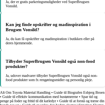
Ja, der er gratis parkeringsmuligheder ved SuperBrugsen
Vonsild.
Kan jeg finde opskrifter og madinspiration i
Brugsen Vonsild?
Ja, du kan få opskrifter og madinspiration i butikken eller på
deres hjemmeside.
Tilbyder SuperBrugsen Vonsild også non-food
produkter?
Ja, udover madvarer tilbyder SuperBrugsen Vonsild også non-
food produkter som fx rengøringsmidler og personlig pleje.
Alt Om Toyota Material Handling
•
Guide til Biografen Esbjerg Broen
•
Guide til effektiv kommunikation med hustømrerne
•
Spar tid og
penge på foder og fritid til dit kæledyr
•
Guide til at forstå og træne din