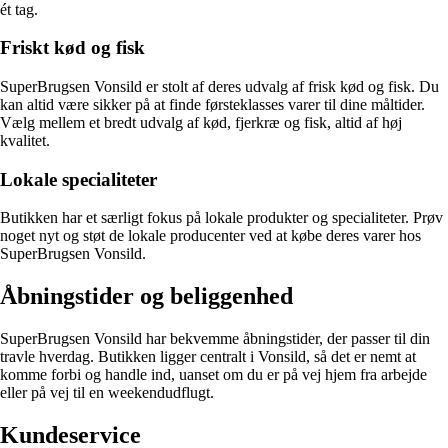
ét tag.
Friskt kød og fisk
SuperBrugsen Vonsild er stolt af deres udvalg af frisk kød og fisk. Du
kan altid være sikker på at finde førsteklasses varer til dine måltider.
Vælg mellem et bredt udvalg af kød, fjerkræ og fisk, altid af høj
kvalitet.
Lokale specialiteter
Butikken har et særligt fokus på lokale produkter og specialiteter. Prøv
noget nyt og støt de lokale producenter ved at købe deres varer hos
SuperBrugsen Vonsild.
Åbningstider og beliggenhed
SuperBrugsen Vonsild har bekvemme åbningstider, der passer til din
travle hverdag. Butikken ligger centralt i Vonsild, så det er nemt at
komme forbi og handle ind, uanset om du er på vej hjem fra arbejde
eller på vej til en weekendudflugt.
Kundeservice