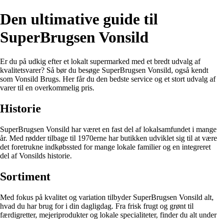
Den ultimative guide til
SuperBrugsen Vonsild
Er du på udkig efter et lokalt supermarked med et bredt udvalg af
kvalitetsvarer? Så bør du besøge SuperBrugsen Vonsild, også kendt
som Vonsild Brugs. Her får du den bedste service og et stort udvalg af
varer til en overkommelig pris.
Historie
SuperBrugsen Vonsild har været en fast del af lokalsamfundet i mange
år. Med rødder tilbage til 1970erne har butikken udviklet sig til at være
det foretrukne indkøbssted for mange lokale familier og en integreret
del af Vonsilds historie.
Sortiment
Med fokus på kvalitet og variation tilbyder SuperBrugsen Vonsild alt,
hvad du har brug for i din dagligdag. Fra frisk frugt og grønt til
færdigretter, mejeriprodukter og lokale specialiteter, finder du alt under