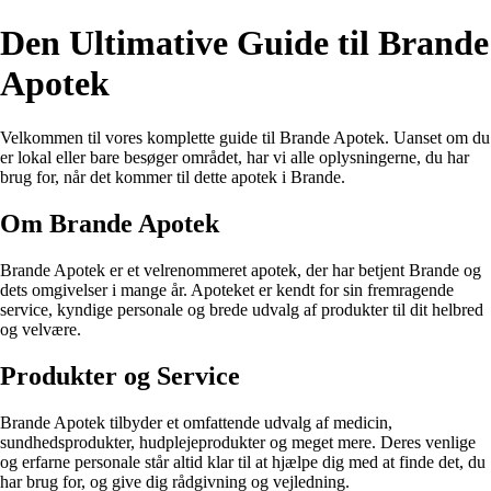
Den Ultimative Guide til Brande
Apotek
Velkommen til vores komplette guide til Brande Apotek. Uanset om du
er lokal eller bare besøger området, har vi alle oplysningerne, du har
brug for, når det kommer til dette apotek i Brande.
Om Brande Apotek
Brande Apotek er et velrenommeret apotek, der har betjent Brande og
dets omgivelser i mange år. Apoteket er kendt for sin fremragende
service, kyndige personale og brede udvalg af produkter til dit helbred
og velvære.
Produkter og Service
Brande Apotek tilbyder et omfattende udvalg af medicin,
sundhedsprodukter, hudplejeprodukter og meget mere. Deres venlige
og erfarne personale står altid klar til at hjælpe dig med at finde det, du
har brug for, og give dig rådgivning og vejledning.