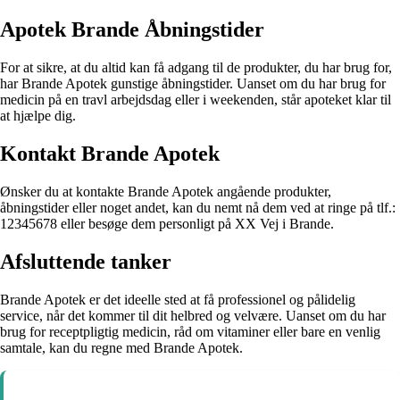
Apotek Brande Åbningstider
For at sikre, at du altid kan få adgang til de produkter, du har brug for,
har Brande Apotek gunstige åbningstider. Uanset om du har brug for
medicin på en travl arbejdsdag eller i weekenden, står apoteket klar til
at hjælpe dig.
Kontakt Brande Apotek
Ønsker du at kontakte Brande Apotek angående produkter,
åbningstider eller noget andet, kan du nemt nå dem ved at ringe på tlf.:
12345678 eller besøge dem personligt på XX Vej i Brande.
Afsluttende tanker
Brande Apotek er det ideelle sted at få professionel og pålidelig
service, når det kommer til dit helbred og velvære. Uanset om du har
brug for receptpligtig medicin, råd om vitaminer eller bare en venlig
samtale, kan du regne med Brande Apotek.