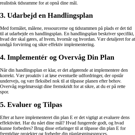
realistisk tidsramme for at opnå dine mål.
3. Udarbejd en Handlingsplan
Med formålet, målene, ressourcerne og tidsrammen på plads er det tid
til at udarbejde en handlingsplan. En handlingsplan beskriver specifikt,
hvad der skal gøres, af hvem, hvornår og hvordan. Vær detaljeret for at
undgå forvirring og sikre effektiv implementering.
4. Implementér og Overvåg Din Plan
Når din handlingsplan er klar, er det afgørende at implementere den
korrekt. Vær proaktiv i at løse eventuelle udfordringer, der opstår
undervejs, og vær fleksibel nok til at tilpasse planen efter behov.
Overvåg regelmæssigt dine fremskridt for at sikre, at du er på rette
spor.
5. Evaluer og Tilpas
Efter at have implementeret din plan E er det vigtigt at evaluere dens
effektivitet. Har du nået dine mål? Hvad fungerede godt, og hvad
kunne forbedres? Brug disse erfaringer til at tilpasse din plan E for
fremtidige projekter og forbedre din planlægningsproces.