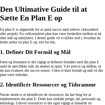
Den Ultimative Guide til at
Sætte En Plan E op
En plan E er afgørende for at opnå succes med enhver virksomhed
eller projekt. En velformuleret plan kan være forskellen mellem at nå
dine mål og mislykkes. I denne guide vil vi dykke ned i, hvordan du
bedst sætter en plan E op, trin for trin.
1. Definér Dit Formål og Mål
Først og fremmest er det vigtigt at definere formålet med din plan E
samt de specifikke mål, du ønsker at opnå. Vær præcis og målbar, så
du kan evaluere din succes senere. Uden et klart formål og mål vil din
plan være rettesløs.
2. Identificér Ressourcer og Tidsramme
Næste skridt er at identificere de ressourcer, du har brug for at
implementere din plan E. Dette kan omfatte penge, tid, personale og
teknologi. Udover ressourcer er det også vigtigt at fastsætte en