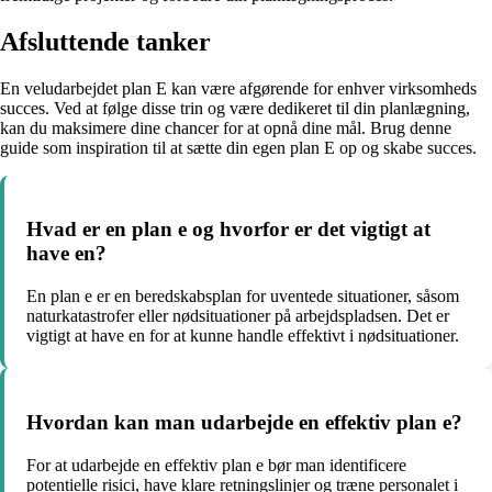
Afsluttende tanker
En veludarbejdet plan E kan være afgørende for enhver virksomheds
succes. Ved at følge disse trin og være dedikeret til din planlægning,
kan du maksimere dine chancer for at opnå dine mål. Brug denne
guide som inspiration til at sætte din egen plan E op og skabe succes.
Hvad er en plan e og hvorfor er det vigtigt at
have en?
En plan e er en beredskabsplan for uventede situationer, såsom
naturkatastrofer eller nødsituationer på arbejdspladsen. Det er
vigtigt at have en for at kunne handle effektivt i nødsituationer.
Hvordan kan man udarbejde en effektiv plan e?
For at udarbejde en effektiv plan e bør man identificere
potentielle risici, have klare retningslinjer og træne personalet i