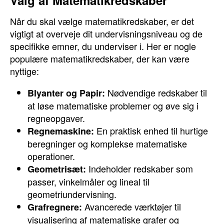
Valg af Matematikredskaber
Når du skal vælge matematikredskaber, er det
vigtigt at overveje dit undervisningsniveau og de
specifikke emner, du underviser i. Her er nogle
populære matematikredskaber, der kan være
nyttige:
Nødvendige redskaber til
Blyanter og Papir:
at løse matematiske problemer og øve sig i
regneopgaver.
En praktisk enhed til hurtige
Regnemaskine:
beregninger og komplekse matematiske
operationer.
Indeholder redskaber som
Geometrisæt:
passer, vinkelmåler og lineal til
geometriundervisning.
Avancerede værktøjer til
Grafregnere:
visualisering af matematiske grafer og