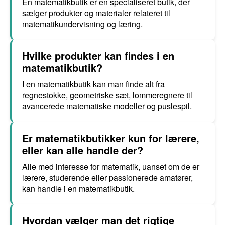
En matematikbutik er en specialiseret butik, der
sælger produkter og materialer relateret til
matematikundervisning og læring.
Hvilke produkter kan findes i en
matematikbutik?
I en matematikbutik kan man finde alt fra
regnestokke, geometriske sæt, lommeregnere til
avancerede matematiske modeller og puslespil.
Er matematikbutikker kun for lærere,
eller kan alle handle der?
Alle med interesse for matematik, uanset om de er
lærere, studerende eller passionerede amatører,
kan handle i en matematikbutik.
Hvordan vælger man det rigtige