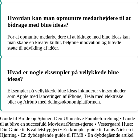
Hvordan kan man opmuntre medarbejdere til at
bidrage med blue ideas?
For at opmuntre medarbejdere til at bidrage med blue ideas kan
man skabe en kreativ kultur, belønne innovation og tilbyde
støtte til udvikling af idéer.
Hvad er nogle eksempler på vellykkede blue
ideas?
Eksempler på vellykkede blue ideas inkluderer virksomheder
som Apple med lanceringen af iPhone, Tesla med elektriske
biler og Airbnb med delingsøkonomiplatformen.
Guide til Brude og Sønner: Den Ultimative Familieforretning
•
Guide
til at blive en succesfuld MoviestarPlanet-stjerne
•
Vestergaard Huse:
Din Guide til Kvalitetsbyggeri
•
En komplet guide til Louis Nielsen i
Hjørring
•
En dybdegående guide til ITM8
•
En dybdegående artikel