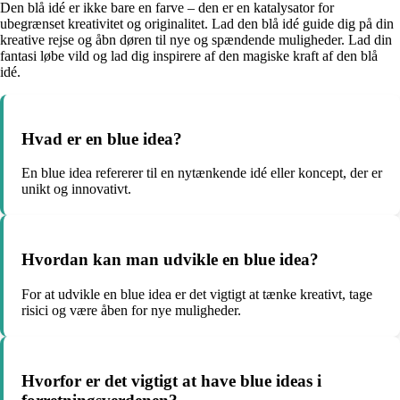
Den blå idé er ikke bare en farve – den er en katalysator for
ubegrænset kreativitet og originalitet. Lad den blå idé guide dig på din
kreative rejse og åbn døren til nye og spændende muligheder. Lad din
fantasi løbe vild og lad dig inspirere af den magiske kraft af den blå
idé.
Hvad er en blue idea?
En blue idea refererer til en nytænkende idé eller koncept, der er
unikt og innovativt.
Hvordan kan man udvikle en blue idea?
For at udvikle en blue idea er det vigtigt at tænke kreativt, tage
risici og være åben for nye muligheder.
Hvorfor er det vigtigt at have blue ideas i