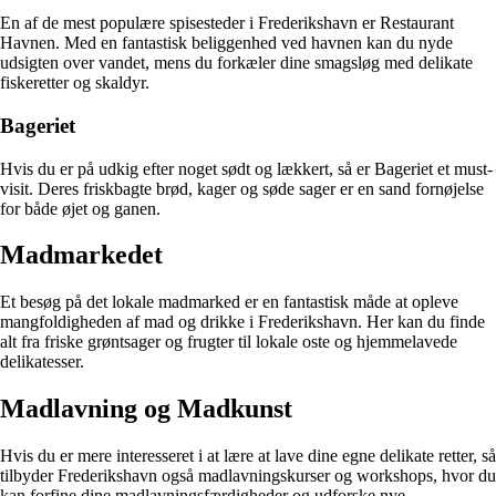
En af de mest populære spisesteder i Frederikshavn er Restaurant
Havnen. Med en fantastisk beliggenhed ved havnen kan du nyde
udsigten over vandet, mens du forkæler dine smagsløg med delikate
fiskeretter og skaldyr.
Bageriet
Hvis du er på udkig efter noget sødt og lækkert, så er Bageriet et must-
visit. Deres friskbagte brød, kager og søde sager er en sand fornøjelse
for både øjet og ganen.
Madmarkedet
Et besøg på det lokale madmarked er en fantastisk måde at opleve
mangfoldigheden af mad og drikke i Frederikshavn. Her kan du finde
alt fra friske grøntsager og frugter til lokale oste og hjemmelavede
delikatesser.
Madlavning og Madkunst
Hvis du er mere interesseret i at lære at lave dine egne delikate retter, så
tilbyder Frederikshavn også madlavningskurser og workshops, hvor du
kan forfine dine madlavningsfærdigheder og udforske nye