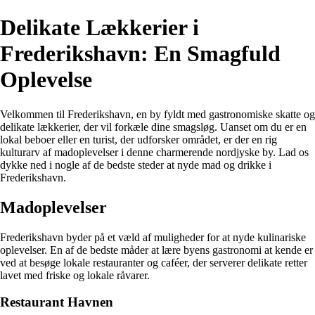
Delikate Lækkerier i
Frederikshavn: En Smagfuld
Oplevelse
Velkommen til Frederikshavn, en by fyldt med gastronomiske skatte og
delikate lækkerier, der vil forkæle dine smagsløg. Uanset om du er en
lokal beboer eller en turist, der udforsker området, er der en rig
kulturarv af madoplevelser i denne charmerende nordjyske by. Lad os
dykke ned i nogle af de bedste steder at nyde mad og drikke i
Frederikshavn.
Madoplevelser
Frederikshavn byder på et væld af muligheder for at nyde kulinariske
oplevelser. En af de bedste måder at lære byens gastronomi at kende er
ved at besøge lokale restauranter og caféer, der serverer delikate retter
lavet med friske og lokale råvarer.
Restaurant Havnen