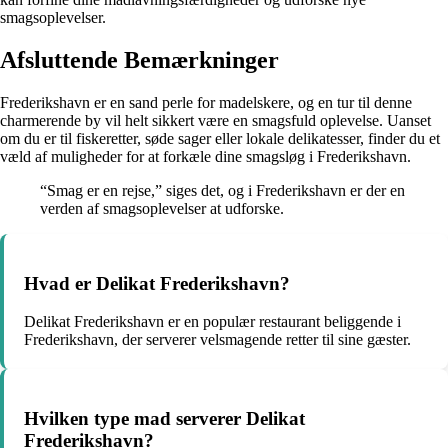
smagsoplevelser.
Afsluttende Bemærkninger
Frederikshavn er en sand perle for madelskere, og en tur til denne
charmerende by vil helt sikkert være en smagsfuld oplevelse. Uanset
om du er til fiskeretter, søde sager eller lokale delikatesser, finder du et
væld af muligheder for at forkæle dine smagsløg i Frederikshavn.
“Smag er en rejse,” siges det, og i Frederikshavn er der en
verden af smagsoplevelser at udforske.
Hvad er Delikat Frederikshavn?
Delikat Frederikshavn er en populær restaurant beliggende i
Frederikshavn, der serverer velsmagende retter til sine gæster.
Hvilken type mad serverer Delikat
Frederikshavn?