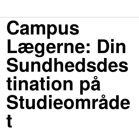
Campus
Lægerne: Din
Sundhedsdes
tination på
Studieområde
t