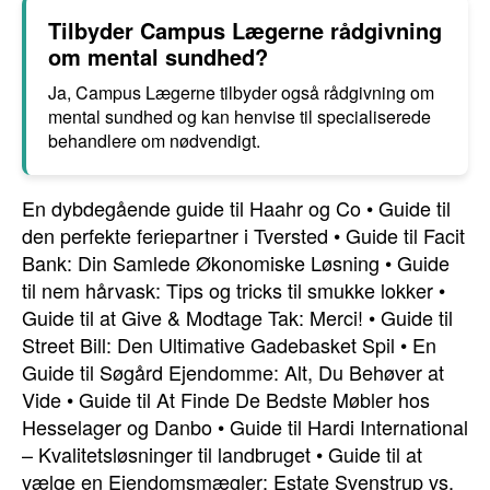
Tilbyder Campus Lægerne rådgivning
om mental sundhed?
Ja, Campus Lægerne tilbyder også rådgivning om
mental sundhed og kan henvise til specialiserede
behandlere om nødvendigt.
En dybdegående guide til Haahr og Co
•
Guide til
den perfekte feriepartner i Tversted
•
Guide til Facit
Bank: Din Samlede Økonomiske Løsning
•
Guide
til nem hårvask: Tips og tricks til smukke lokker
•
Guide til at Give & Modtage Tak: Merci!
•
Guide til
Street Bill: Den Ultimative Gadebasket Spil
•
En
Guide til Søgård Ejendomme: Alt, Du Behøver at
Vide
•
Guide til At Finde De Bedste Møbler hos
Hesselager og Danbo
•
Guide til Hardi International
– Kvalitetsløsninger til landbruget
•
Guide til at
vælge en Ejendomsmægler: Estate Svenstrup vs.