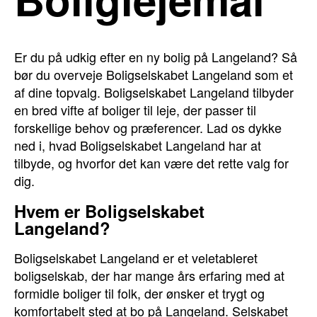
Er du på udkig efter en ny bolig på Langeland? Så
bør du overveje Boligselskabet Langeland som et
af dine topvalg. Boligselskabet Langeland tilbyder
en bred vifte af boliger til leje, der passer til
forskellige behov og præferencer. Lad os dykke
ned i, hvad Boligselskabet Langeland har at
tilbyde, og hvorfor det kan være det rette valg for
dig.
Hvem er Boligselskabet
Langeland?
Boligselskabet Langeland er et veletableret
boligselskab, der har mange års erfaring med at
formidle boliger til folk, der ønsker et trygt og
komfortabelt sted at bo på Langeland. Selskabet