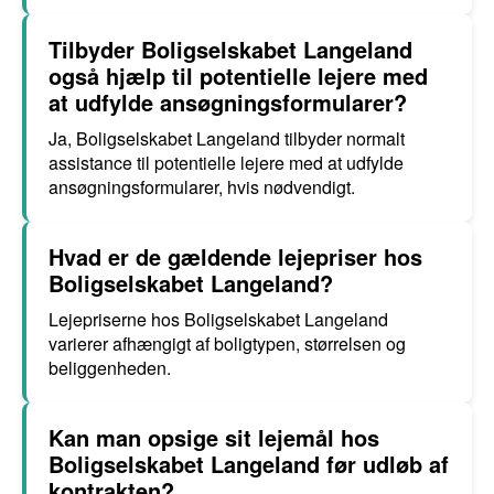
Tilbyder Boligselskabet Langeland
også hjælp til potentielle lejere med
at udfylde ansøgningsformularer?
Ja, Boligselskabet Langeland tilbyder normalt
assistance til potentielle lejere med at udfylde
ansøgningsformularer, hvis nødvendigt.
Hvad er de gældende lejepriser hos
Boligselskabet Langeland?
Lejepriserne hos Boligselskabet Langeland
varierer afhængigt af boligtypen, størrelsen og
beliggenheden.
Kan man opsige sit lejemål hos
Boligselskabet Langeland før udløb af
kontrakten?