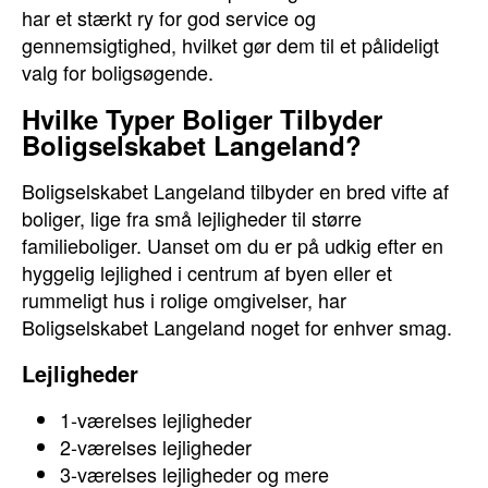
har et stærkt ry for god service og
gennemsigtighed, hvilket gør dem til et pålideligt
valg for boligsøgende.
Hvilke Typer Boliger Tilbyder
Boligselskabet Langeland?
Boligselskabet Langeland tilbyder en bred vifte af
boliger, lige fra små lejligheder til større
familieboliger. Uanset om du er på udkig efter en
hyggelig lejlighed i centrum af byen eller et
rummeligt hus i rolige omgivelser, har
Boligselskabet Langeland noget for enhver smag.
Lejligheder
1-værelses lejligheder
2-værelses lejligheder
3-værelses lejligheder og mere