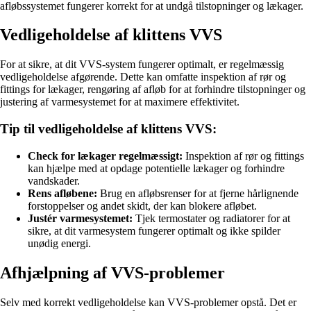
afløbssystemet fungerer korrekt for at undgå tilstopninger og lækager.
Vedligeholdelse af klittens VVS
For at sikre, at dit VVS-system fungerer optimalt, er regelmæssig
vedligeholdelse afgørende. Dette kan omfatte inspektion af rør og
fittings for lækager, rengøring af afløb for at forhindre tilstopninger og
justering af varmesystemet for at maximere effektivitet.
Tip til vedligeholdelse af klittens VVS:
Check for lækager regelmæssigt:
Inspektion af rør og fittings
kan hjælpe med at opdage potentielle lækager og forhindre
vandskader.
Rens afløbene:
Brug en afløbsrenser for at fjerne hårlignende
forstoppelser og andet skidt, der kan blokere afløbet.
Justér varmesystemet:
Tjek termostater og radiatorer for at
sikre, at dit varmesystem fungerer optimalt og ikke spilder
unødig energi.
Afhjælpning af VVS-problemer
Selv med korrekt vedligeholdelse kan VVS-problemer opstå. Det er