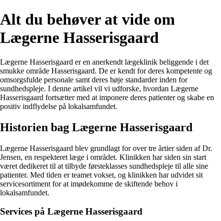
Alt du behøver at vide om
Lægerne Hasserisgaard
Lægerne Hasserisgaard er en anerkendt lægeklinik beliggende i det
smukke område Hasserisgaard. De er kendt for deres kompetente og
omsorgsfulde personale samt deres høje standarder inden for
sundhedspleje. I denne artikel vil vi udforske, hvordan Lægerne
Hasserisgaard fortsætter med at imponere deres patienter og skabe en
positiv indflydelse på lokalsamfundet.
Historien bag Lægerne Hasserisgaard
Lægerne Hasserisgaard blev grundlagt for over tre årtier siden af Dr.
Jensen, en respekteret læge i området. Klinikken har siden sin start
været dedikeret til at tilbyde førsteklasses sundhedspleje til alle sine
patienter. Med tiden er teamet vokset, og klinikken har udvidet sit
servicesortiment for at imødekomme de skiftende behov i
lokalsamfundet.
Services på Lægerne Hasserisgaard