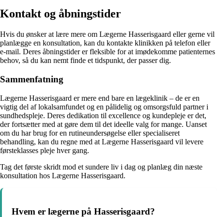
Kontakt og åbningstider
Hvis du ønsker at lære mere om Lægerne Hasserisgaard eller gerne vil
planlægge en konsultation, kan du kontakte klinikken på telefon eller
e-mail. Deres åbningstider er fleksible for at imødekomme patienternes
behov, så du kan nemt finde et tidspunkt, der passer dig.
Sammenfatning
Lægerne Hasserisgaard er mere end bare en lægeklinik – de er en
vigtig del af lokalsamfundet og en pålidelig og omsorgsfuld partner i
sundhedspleje. Deres dedikation til excellence og kundepleje er det,
der fortsætter med at gøre dem til det ideelle valg for mange. Uanset
om du har brug for en rutineundersøgelse eller specialiseret
behandling, kan du regne med at Lægerne Hasserisgaard vil levere
førsteklasses pleje hver gang.
Tag det første skridt mod et sundere liv i dag og planlæg din næste
konsultation hos Lægerne Hasserisgaard.
Hvem er lægerne på Hasserisgaard?