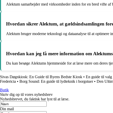
Alektum samarbejder med virksomheder inden for en bred vifte af b
Hvordan sikrer Alektum, at gældsindsamlingen fore
Alektum bruger moderne teknologi og dataanalyse til at optimere ink
Hvordan kan jeg få mere information om Alektums 
Du kan besøge Alektums hjemmeside for at læse mere om deres tjene
Sivas Døgnkiosk: En Guide til Byens Bedste Kiosk
•
En guide til valg
Fredericia
•
Borg Sound: En guide til lydteknik i borgstuer
•
Den Ultima
Butik
Skriv dig op til vores nyhedsbrev
Nyhedsbrevet, du faktisk har lyst til at læse.
Din mail