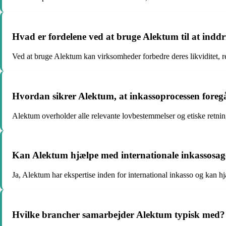
Hvad er fordelene ved at bruge Alektum til at indd
Ved at bruge Alektum kan virksomheder forbedre deres likviditet, r
Hvordan sikrer Alektum, at inkassoprocessen foregå
Alektum overholder alle relevante lovbestemmelser og etiske retnin
Kan Alektum hjælpe med internationale inkassosag
Ja, Alektum har ekspertise inden for international inkasso og kan 
Hvilke brancher samarbejder Alektum typisk med?