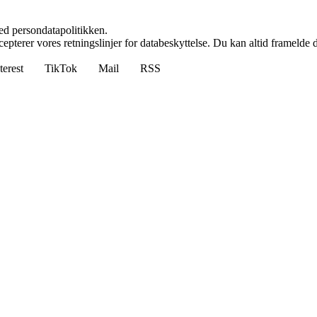
ed persondatapolitikken.
cepterer vores retningslinjer for databeskyttelse. Du kan altid framelde
terest
TikTok
Mail
RSS