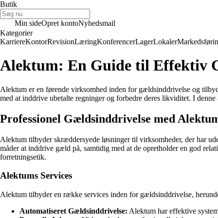
Butik
Min side
Opret konto
Nyhedsmail
Kategorier
Karriere
Kontor
Revision
Læring
Konferencer
Lager
Lokaler
Markedsføri
Alektum: En Guide til Effektiv 
Alektum er en førende virksomhed inden for gældsinddrivelse og tilbyd
med at inddrive ubetalte regninger og forbedre deres likviditet. I denne
Professionel Gældsinddrivelse med Alektu
Alektum tilbyder skræddersyede løsninger til virksomheder, der har udes
måder at inddrive gæld på, samtidig med at de opretholder en god relatio
forretningsetik.
Alektums Services
Alektum tilbyder en række services inden for gældsinddrivelse, herund
Automatiseret Gældsinddrivelse:
Alektum har effektive systeme