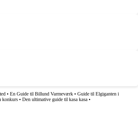
ted
•
En Guide til Billund Varmeværk
•
Guide til Elgiganten i
m konkurs
•
Den ultimative guide til kasa kasa
•