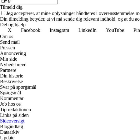
Tilmeld dig
Jeg accepterer, at mine oplysninger håndteres i overensstemmelse m
Din tilmelding betyder, at vi må sende dig relevant indhold, og at du ac
Del og hjælp
X
Facebook
Instagram
LinkedIn
YouTube
Pin
Om os
Send mail
Pressen
Annoncering
Min side
Nyhedsbreve
Partnere
Din historie
Beskrivelse
Svar på spørgsmål
Spørgsmål
Kommentar
Job hos os
Tip redaktionen
Links på siden
Sideoversigt
Blogindlæg
Dataarkiv
Update