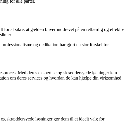
ing for alle parter.
 for at sikre, at gælden bliver inddrevet på en retfærdig og effektiv
linjer.
professionalisme og dedikation har gjort en stor forskel for
lsesproces. Med deres ekspertise og skræddersyede løsninger kan
rmation om deres services og hvordan de kan hjælpe din virksomhed.
 og skræddersyede løsninger gør dem til et ideelt valg for