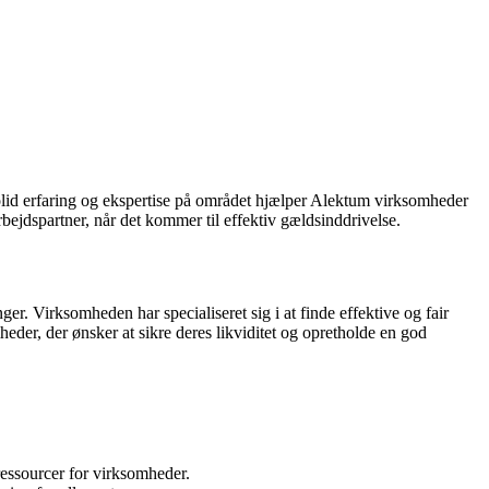
solid erfaring og ekspertise på området hjælper Alektum virksomheder
bejdspartner, når det kommer til effektiv gældsinddrivelse.
er. Virksomheden har specialiseret sig i at finde effektive og fair
heder, der ønsker at sikre deres likviditet og opretholde en god
ressourcer for virksomheder.