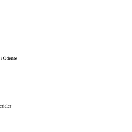
r i Odense
rialer